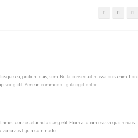
entesque eu, pretium quis, sem. Nulla consequat massa quis enim. Lo
dipiscing elit. Aenean commodo ligula eget dolor
 amet, consectetur adipiscing elit. Etiam aliquam massa quis mauris
o venenatis ligula commodo.